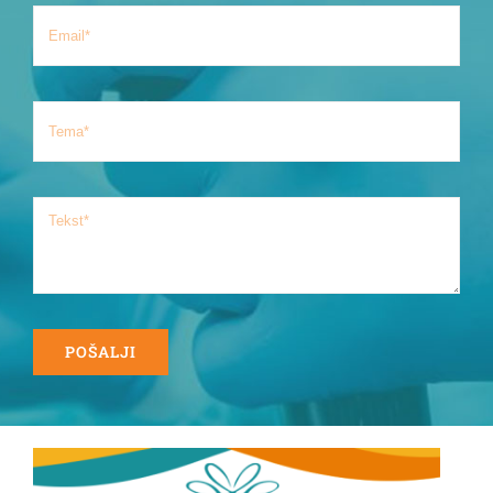
POŠALJI