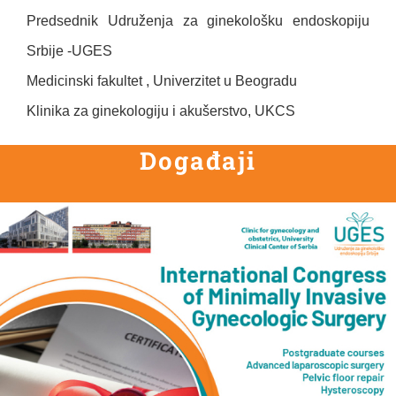
Predsednik Udruženja za ginekološku endoskopiju
Srbije -UGES
Medicinski fakultet , Univerzitet u Beogradu
Klinika za ginekologiju i akušerstvo, UKCS
Događaji