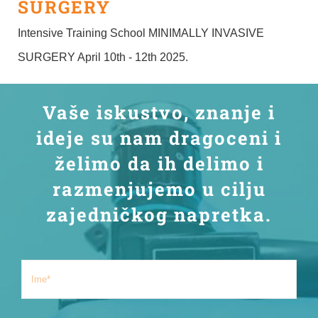
SURGERY
Intensive Training School MINIMALLY INVASIVE
SURGERY April 10th - 12th 2025.
Vaše iskustvo, znanje i
ideje su nam dragoceni i
želimo da ih delimo i
razmenjujemo u cilju
zajedničkog napretka.