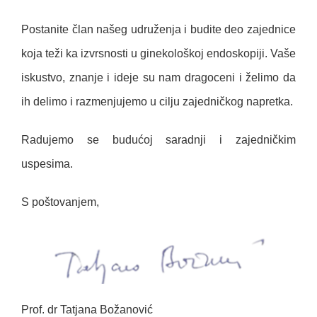
Postanite član našeg udruženja i budite deo zajednice
koja teži ka izvrsnosti u ginekološkoj endoskopiji. Vaše
iskustvo, znanje i ideje su nam dragoceni i želimo da
ih delimo i razmenjujemo u cilju zajedničkog napretka.
Radujemo se budućoj saradnji i zajedničkim
uspesima.
S poštovanjem,
Prof. dr Tatjana Božanović