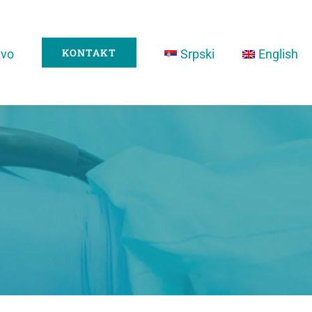
KONTAKT
tvo
Srpski
English