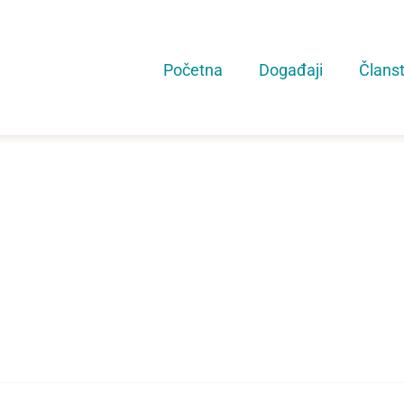
Početna
Događaji
Člans